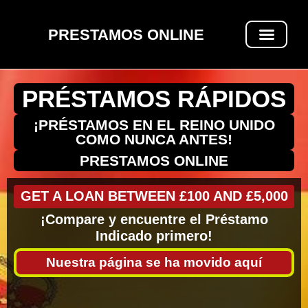
PRESTAMOS ONLINE
PRÉSTAMOS RÁPIDOS
PRÉSTAMOS RÁPIDOS
¡PRÉSTAMOS EN EL REINO UNIDO
COMO NUNCA ANTES!
PRESTAMOS ONLINE
GET A LOAN BETWEEN £100 AND £5,000
¡Compare y encuentre el Préstamo
Indicado primero!
Nuestra página se ha movido aquí