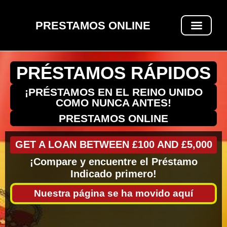
PRESTAMOS ONLINE
PRÉSTAMOS RÁPIDOS
PRÉSTAMOS RÁPIDOS
¡PRÉSTAMOS EN EL REINO UNIDO
COMO NUNCA ANTES!
PRESTAMOS ONLINE
GET A LOAN BETWEEN £100 AND £5,000
¡Compare y encuentre el Préstamo
Indicado primero!
Nuestra página se ha movido aquí