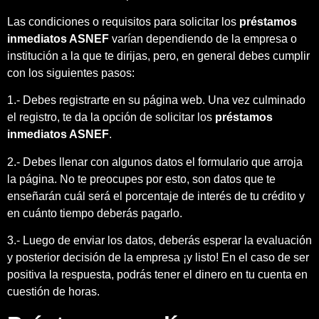
Las condiciones o requisitos para solicitar los
préstamos
inmediatos ASNEF
varían dependiendo de la empresa o
institución a la que te dirijas, pero, en general debes cumplir
con los siguientes pasos:
1.- Debes registrarte en su página web. Una vez culminado
el registro, te da la opción de solicitar los
préstamos
inmediatos ASNEF
.
2.- Debes llenar con algunos datos el formulario que arroja
la página. No te preocupes por esto, son datos que te
enseñarán cuál será el porcentaje de interés de tu crédito y
en cuánto tiempo deberás pagarlo.
3.- Luego de enviar los datos, deberás esperar la evaluación
y posterior decisión de la empresa ¡y listo! En el caso de ser
positiva la respuesta, podrás tener el dinero en tu cuenta en
cuestión de horas.