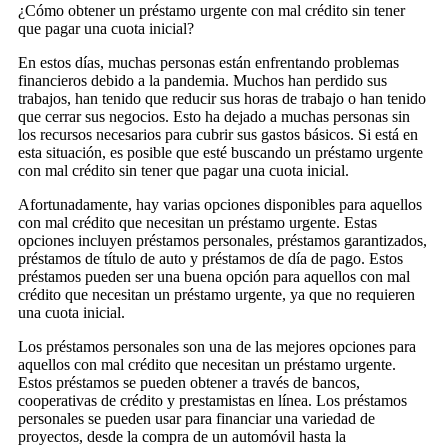
¿Cómo obtener un préstamo urgente con mal crédito sin tener
que pagar una cuota inicial?
En estos días, muchas personas están enfrentando problemas
financieros debido a la pandemia. Muchos han perdido sus
trabajos, han tenido que reducir sus horas de trabajo o han tenido
que cerrar sus negocios. Esto ha dejado a muchas personas sin
los recursos necesarios para cubrir sus gastos básicos. Si está en
esta situación, es posible que esté buscando un préstamo urgente
con mal crédito sin tener que pagar una cuota inicial.
Afortunadamente, hay varias opciones disponibles para aquellos
con mal crédito que necesitan un préstamo urgente. Estas
opciones incluyen préstamos personales, préstamos garantizados,
préstamos de título de auto y préstamos de día de pago. Estos
préstamos pueden ser una buena opción para aquellos con mal
crédito que necesitan un préstamo urgente, ya que no requieren
una cuota inicial.
Los préstamos personales son una de las mejores opciones para
aquellos con mal crédito que necesitan un préstamo urgente.
Estos préstamos se pueden obtener a través de bancos,
cooperativas de crédito y prestamistas en línea. Los préstamos
personales se pueden usar para financiar una variedad de
proyectos, desde la compra de un automóvil hasta la