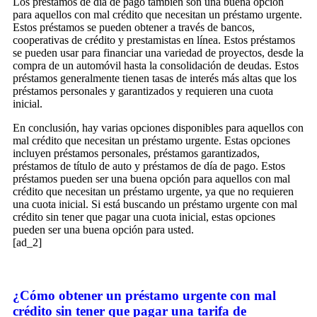
Los préstamos de día de pago también son una buena opción
para aquellos con mal crédito que necesitan un préstamo urgente.
Estos préstamos se pueden obtener a través de bancos,
cooperativas de crédito y prestamistas en línea. Estos préstamos
se pueden usar para financiar una variedad de proyectos, desde la
compra de un automóvil hasta la consolidación de deudas. Estos
préstamos generalmente tienen tasas de interés más altas que los
préstamos personales y garantizados y requieren una cuota
inicial.
En conclusión, hay varias opciones disponibles para aquellos con
mal crédito que necesitan un préstamo urgente. Estas opciones
incluyen préstamos personales, préstamos garantizados,
préstamos de título de auto y préstamos de día de pago. Estos
préstamos pueden ser una buena opción para aquellos con mal
crédito que necesitan un préstamo urgente, ya que no requieren
una cuota inicial. Si está buscando un préstamo urgente con mal
crédito sin tener que pagar una cuota inicial, estas opciones
pueden ser una buena opción para usted.
[ad_2]
¿Cómo obtener un préstamo urgente con mal
crédito sin tener que pagar una tarifa de