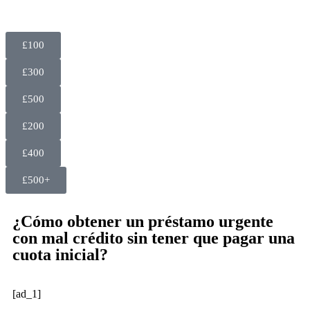
£100
£300
£500
£200
£400
£500+
¿Cómo obtener un préstamo urgente
con mal crédito sin tener que pagar una
cuota inicial?
[ad_1]