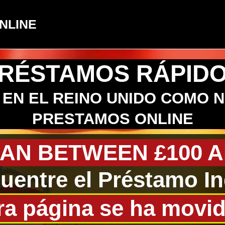
NLINE
RÉSTAMOS RÁPID
EN EL REINO UNIDO COMO 
PRESTAMOS ONLINE
AN BETWEEN £100 A
uentre el Préstamo In
ra página se ha movid