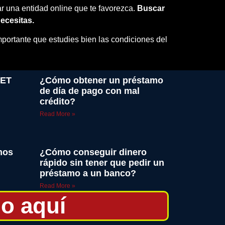
r una entidad online que te favorezca.
Buscar
ecesitas.
mportante que estudies bien las condiciones del
NET
¿Cómo obtener un préstamo
de día de pago con mal
crédito?
Read More »
mos
¿Cómo conseguir dinero
rápido sin tener que pedir un
préstamo a un banco?
Read More »
o aquí