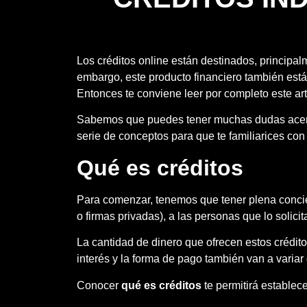
Los créditos online están destinados, principal
embargo, este producto financiero también est
Entonces te conviene leer por completo este art
Sabemos que puedes tener muchas dudas acerca 
serie de conceptos para que te familiarices con 
Qué es créditos
Para comenzar, tenemos que tener plena concie
o firmas privadas), a las personas que lo solicita
La cantidad de dinero que ofrecen estos crédit
interés y la forma de pago también van a variar
Conocer
qué es créditos
te permitirá establec