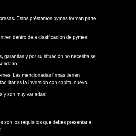
presas. Estos préstamos pymes forman parte
ntren dentro de a clasificación de pymes
, garantías y por su situación no necesita se
olidario.
pymes. Las mencionadas firmas tienen
cilitarles la inversión con capital nuevo.
s y son muy variadas!
 son los requisitos que debes presentar al
: