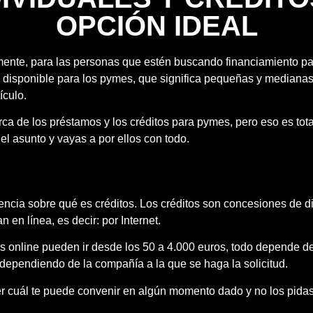
OPCIÓN IDEAL
mente, para las personas que estén buscando financiamiento para
á disponible para los pymes, que significa pequeñas y median
ículo.
de los préstamos y los créditos para pymes, pero eso es tota
el asunto y vayas a por ellos con todo.
ncia sobre qué es créditos. Los créditos son concesiones de d
n en línea, es decir: por Internet.
os online pueden ir desde los 50 a 4.000 euros, todo depende de
 dependiendo de la compañía a la que se haga la solicitud.
er cuál te puede convenir en algún momento dado y no los pidas 