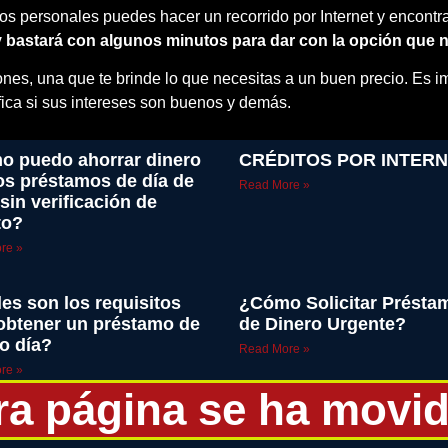
s personales puedes hacer un recorrido por Internet y encontra
y bastará con algunos minutos para dar con la opción que n
nes, una que te brinde lo que necesitas a un buen precio. Es i
ifica si sus intereses son buenos y demás.
 puedo ahorrar dinero
CRÉDITOS POR INTER
os préstamos de día de
Read More »
sin verificación de
to?
re »
es son los requisitos
¿Cómo Solicitar Présta
obtener un préstamo de
de Dinero Urgente?
o día?
Read More »
re »
ra página se ha movid