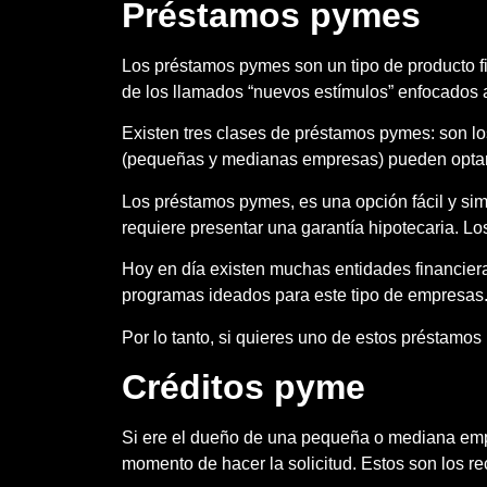
Préstamos pymes
Los préstamos pymes son un tipo de producto 
de los llamados “nuevos estímulos” enfocados a
Existen tres clases de préstamos pymes: son lo
(pequeñas y medianas empresas) pueden optar 
Los préstamos pymes, es una opción fácil y simp
requiere presentar una garantía hipotecaria. L
Hoy en día existen muchas entidades financier
programas ideados para este tipo de empresas. E
Por lo tanto, si quieres uno de estos préstam
Créditos pyme
Si ere el dueño de una pequeña o mediana empr
momento de hacer la solicitud. Estos son los r