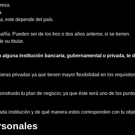
resa.
a.
a, este depende del país.
ñía. Pueden ser de los tres o dos años anterior, si se tienen.
 su titular.
 alguna institución bancaria, gubernamental o privada, t
cieras privadas ya que tienen mayor flexibilidad en los requisit
 construido tu plan de negocio; ya que éste será uno de los punto
cada institución y de qué manera estos corresponden con tu obje
rsonales