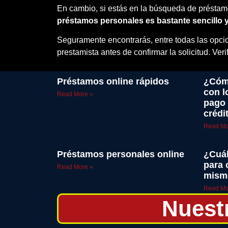
En cambio, si estás en la búsqueda de préstamo
préstamos personales es bastante sencillo 
Seguramente encontrarás, entre todas las opcio
prestamista antes de confirmar la solicitud. Ver
Préstamos online rápidos
¿Cómo
con l
Read More »
pago 
crédi
Read Mo
Préstamos personales online
¿Cuál
para 
Read More »
mism
Read Mo
Nuest