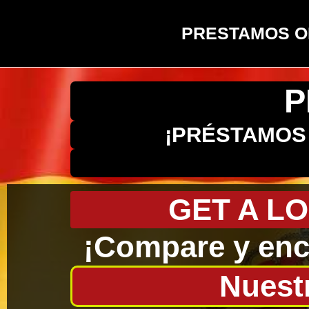
PRESTAMOS O
P
¡PRÉSTAMOS 
GET A LO
¡Compare y enc
Nuest