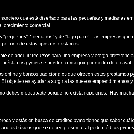
financiero que está diseñado para las pequeñas y medianas em
l crecimiento comercial.
s “pequeños”, “medianos” y de “lago pazo”. Las empresas que e
por uno de estos tipos de préstamos.
le de adquirir recursos para una empresa y otorga preferencias
os préstamos pymes se pueden conseguir por medio de un aval s
as online y bancos tradicionales que ofrecen estos préstamos 
l objetivo es ayudar a surgir a las nuevos emprendimientos y fa
os no debes preocuparte porque no existan opciones. ¡Hay mucha
esa y estás en busca de créditos pyme tienes que saber cuáles
ecaudos básicos que se deben presentar al pedir créditos pymes