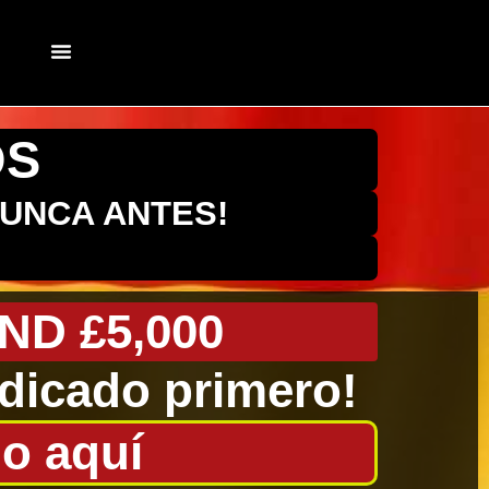
PRÉSTAMOS RÁPIDOS
OS
NUNCA ANTES!
ND £5,000
dicado primero!
o aquí