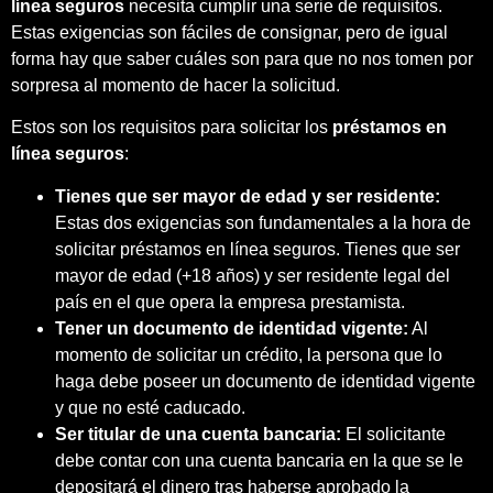
línea seguros
necesita cumplir una serie de requisitos.
Estas exigencias son fáciles de consignar, pero de igual
forma hay que saber cuáles son para que no nos tomen por
sorpresa al momento de hacer la solicitud.
Estos son los requisitos para solicitar los
préstamos en
línea seguros
:
Tienes que ser mayor de edad y ser residente:
Estas dos exigencias son fundamentales a la hora de
solicitar préstamos en línea seguros. Tienes que ser
mayor de edad (+18 años) y ser residente legal del
país en el que opera la empresa prestamista.
Tener un documento de identidad vigente:
Al
momento de solicitar un crédito, la persona que lo
haga debe poseer un documento de identidad vigente
y que no esté caducado.
Ser titular de una cuenta bancaria:
El solicitante
debe contar con una cuenta bancaria en la que se le
depositará el dinero tras haberse aprobado la