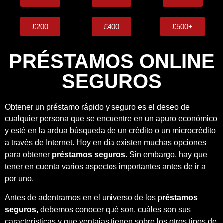
£200
£400
£500+
PRÉSTAMOS ONLINE
SEGUROS
Obtener un préstamo rápido y seguro es el deseo de
cualquier persona que se encuentre en un apuro económico
y esté en la ardua búsqueda de un crédito o un microcrédito
a través de Internet. Hoy en día existen muchas opciones
para obtener
préstamos seguros
. Sin embargo, hay que
tener en cuenta varios aspectos importantes antes de ir a
por uno.
Antes de adentrarnos en el universo de los p
réstamos
seguros,
debemos conocer qué son, cuáles son sus
características y que ventajas tienen sobre los otros tipos de