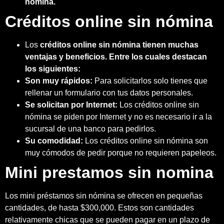
nómina.
Créditos online sin nómina
Los
créditos online sin nómina tienen muchas
ventajas y beneficios. Entre los cuales destacan
los siguientes:
Son muy rápidos:
Para solicitarlos solo tienes que
rellenar un formulario con tus datos personales.
Se solicitan por Internet:
Los créditos online sin
nómina se piden por Internet y no es necesario ir a la
sucursal de una banco para pedirlos.
Su comodidad:
Los créditos online sin nómina son
muy cómodos de pedir porque no requieren papeleos.
Mini prestamos sin nomina
Los mini préstamos sin nómina se ofrecen en pequeñas
cantidades, de hasta $300,000. Estos son cantidades
relativamente chicas que se pueden pagar en un plazo de