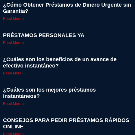
¿Cómo Obtener Préstamos de Dinero Urgente sin
Garantía?
Read More »
PRÉSTAMOS PERSONALES YA
Read More »
¿Cuáles son los beneficios de un avance de
efectivo instantáneo?
Read More »
¿Cuáles son los mejores préstamos
instantáneos?
Read More »
CONSEJOS PARA PEDIR PRÉSTAMOS RÁPIDOS
ONLINE
Read More »