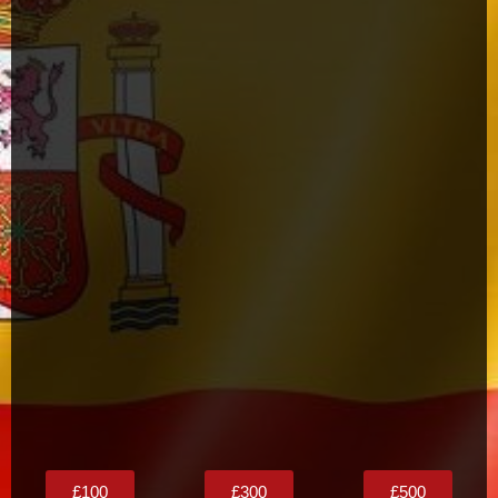
£100
£300
£500