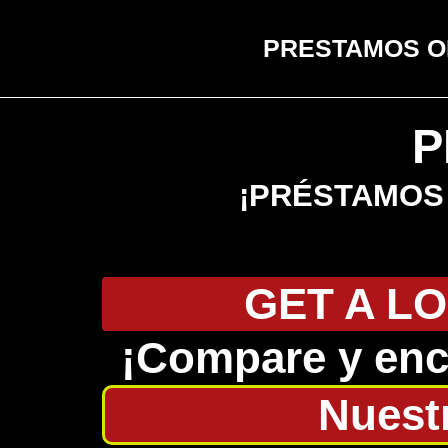
PRESTAMOS O
P
¡PRÉSTAMOS 
GET A LO
¡Compare y enc
Nuest