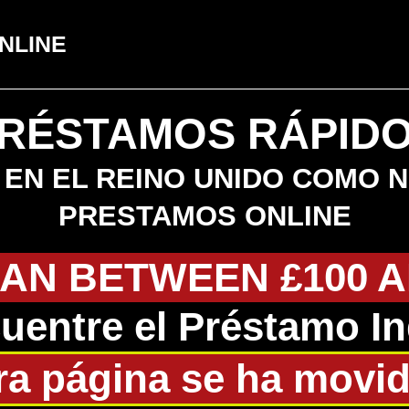
NLINE
RÉSTAMOS RÁPID
EN EL REINO UNIDO COMO 
PRESTAMOS ONLINE
AN BETWEEN £100 A
uentre el Préstamo In
ra página se ha movid