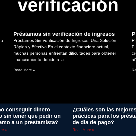
verificación
Préstamos sin verificación de ingresos
P
na
Préstamos Sin Verificación de Ingresos: Una Solución
Pr
Rápida y Efectiva En el contexto financiero actual,
Fi
muchas personas enfrentan dificultades para obtener
cr
financiamiento debido a la
añ
Read More »
Re
 conseguir dinero
¿Cuáles son las mejore
o sin tener que pedir un
prácticas para los prés
amo a un prestamista?
de día de pago?
re »
Read More »