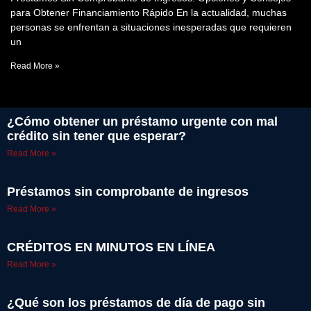
para Obtener Financiamiento Rápido En la actualidad, muchas
personas se enfrentan a situaciones inesperadas que requieren
un
Read More »
¿Cómo obtener un préstamo urgente con mal
crédito sin tener que esperar?
Read More »
Préstamos sin comprobante de ingresos
Read More »
CRÉDITOS EN MINUTOS EN LÍNEA
Read More »
¿Qué son los préstamos de día de pago sin