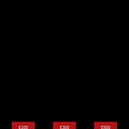
£100
£300
£500