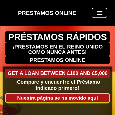
PRESTAMOS ONLINE
PRÉSTAMOS RÁPIDOS
PRÉSTAMOS RÁPIDOS
¡PRÉSTAMOS EN EL REINO UNIDO
COMO NUNCA ANTES!
PRESTAMOS ONLINE
GET A LOAN BETWEEN £100 AND £5,000
¡Compare y encuentre el Préstamo
Indicado primero!
Nuestra página se ha movido aquí