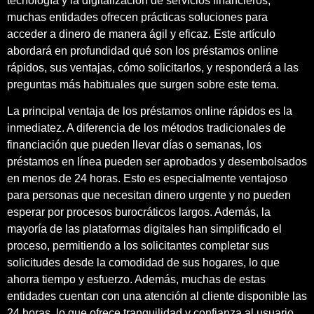
tecnología y la digitalización de servicios financieros,
muchas entidades ofrecen prácticas soluciones para
acceder a dinero de manera ágil y eficaz. Este artículo
abordará en profundidad qué son los préstamos online
rápidos, sus ventajas, cómo solicitarlos, y responderá a las
preguntas más habituales que surgen sobre este tema.
La principal ventaja de los préstamos online rápidos es la
inmediatez. A diferencia de los métodos tradicionales de
financiación que pueden llevar días o semanas, los
préstamos en línea pueden ser aprobados y desembolsados
en menos de 24 horas. Esto es especialmente ventajoso
para personas que necesitan dinero urgente y no pueden
esperar por procesos burocráticos largos. Además, la
mayoría de las plataformas digitales han simplificado el
proceso, permitiendo a los solicitantes completar sus
solicitudes desde la comodidad de sus hogares, lo que
ahorra tiempo y esfuerzo. Además, muchas de estas
entidades cuentan con una atención al cliente disponible las
24 horas, lo que ofrece tranquilidad y confianza al usuario.