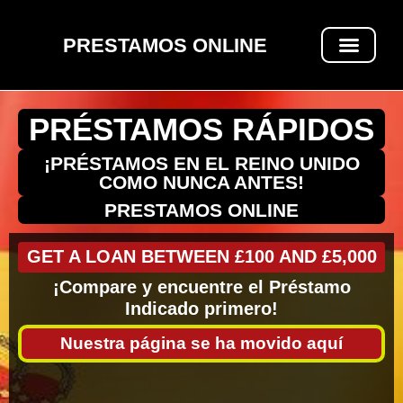
PRESTAMOS ONLINE
PRÉSTAMOS RÁPIDOS
PRÉSTAMOS RÁPIDOS
¡PRÉSTAMOS EN EL REINO UNIDO
COMO NUNCA ANTES!
PRESTAMOS ONLINE
GET A LOAN BETWEEN £100 AND £5,000
¡Compare y encuentre el Préstamo
Indicado primero!
Nuestra página se ha movido aquí