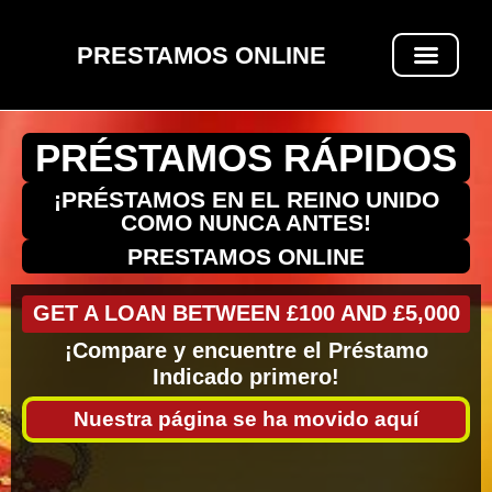
PRESTAMOS ONLINE
PRÉSTAMOS RÁPIDOS
PRÉSTAMOS RÁPIDOS
¡PRÉSTAMOS EN EL REINO UNIDO
COMO NUNCA ANTES!
PRESTAMOS ONLINE
GET A LOAN BETWEEN £100 AND £5,000
¡Compare y encuentre el Préstamo
Indicado primero!
Nuestra página se ha movido aquí