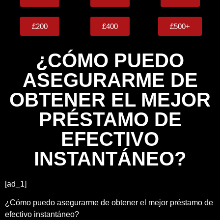
£200
£400
£500+
¿CÓMO PUEDO
ASEGURARME DE
OBTENER EL MEJOR
PRÉSTAMO DE
EFECTIVO
INSTANTÁNEO?
[ad_1]
¿Cómo puedo asegurarme de obtener el mejor préstamo de
efectivo instantáneo?